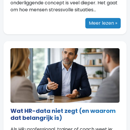
onderliggende concept is veel dieper. Het gaat
om hoe mensen stressvolle situaties...
Meer lezen »
Wat HR-data niet zegt (en waarom
dat belangrijk is)
Als HR-professional, trainer of coach weet je: