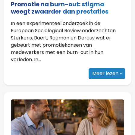
Promotie na burn-out: stigma
weegt zwaarder dan prestaties
In een experimenteel onderzoek in de
European Sociological Review onderzochten
Sterkens, Baert, Rooman en Derous wat er
gebeurt met promotiekansen van
medewerkers met een burn-out in hun
verleden. In...
Meer lezen »