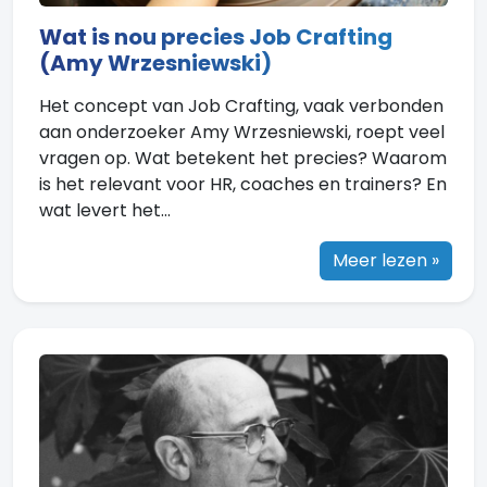
Wat is nou precies Job Crafting
(Amy Wrzesniewski)
Het concept van Job Crafting, vaak verbonden
aan onderzoeker Amy Wrzesniewski, roept veel
vragen op. Wat betekent het precies? Waarom
is het relevant voor HR, coaches en trainers? En
wat levert het...
Meer lezen »