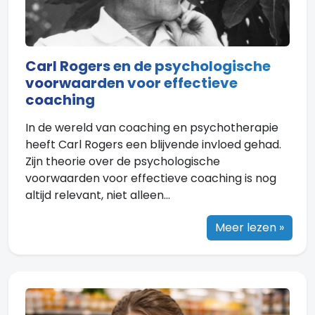
Carl Rogers en de psychologische
voorwaarden voor effectieve
coaching
In de wereld van coaching en psychotherapie
heeft Carl Rogers een blijvende invloed gehad.
Zijn theorie over de psychologische
voorwaarden voor effectieve coaching is nog
altijd relevant, niet alleen...
Meer lezen »