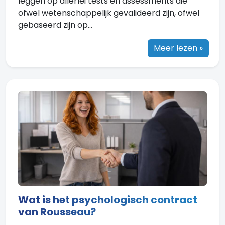
leggen op allerlei tests en assessments die
ofwel wetenschappelijk gevalideerd zijn, ofwel
gebaseerd zijn op...
Meer lezen »
Wat is het psychologisch contract
van Rousseau?