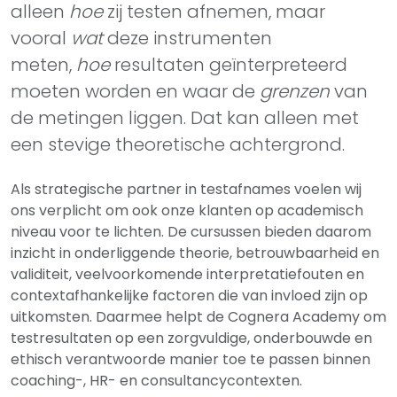
alleen
hoe
zij testen afnemen, maar
vooral
wat
deze instrumenten
meten,
hoe
resultaten geïnterpreteerd
moeten worden en waar de
grenzen
van
de metingen liggen. Dat kan alleen met
een stevige theoretische achtergrond.
Als strategische partner in testafnames voelen wij
ons verplicht om ook onze klanten op academisch
niveau voor te lichten. De cursussen bieden daarom
inzicht in onderliggende theorie, betrouwbaarheid en
validiteit, veelvoorkomende interpretatiefouten en
contextafhankelijke factoren die van invloed zijn op
uitkomsten. Daarmee helpt de Cognera Academy om
testresultaten op een zorgvuldige, onderbouwde en
ethisch verantwoorde manier toe te passen binnen
coaching-, HR- en consultancycontexten.