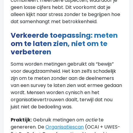
combineert meerdere aspecten, waardoor je
geen losse cijfers hebt. Dit voorkomt dat je
alleen kijkt naar stress zonder te begrijpen hoe
dat samenhangt met betrokkenheid.
Verkeerde toepassing: meten
om te laten zien, niet om te
verbeteren
Soms worden metingen gebruikt als “bewijs”
voor deugdzaamheid. Het kan zelfs schadelijk
zijn om te meten zonder aan de deelnemers
van een survey te laten zien wat ermee gedaan
wordt. Mensen worden cynisch en het
organisatievertrouwen daalt, terwijl dat nou
juist niet de bedoeling was.
Praktijk:
Gebruik metingen om
actie
te
genereren. De
Organisatiescan
(OCAI + UWES-