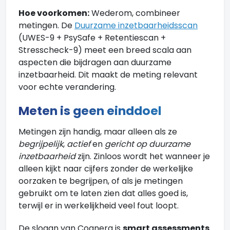
Hoe voorkomen:
Wederom, combineer
metingen. De
Duurzame inzetbaarheidsscan
(UWES-9 + PsySafe + Retentiescan +
Stresscheck-9) meet een breed scala aan
aspecten die bijdragen aan duurzame
inzetbaarheid. Dit maakt de meting relevant
voor echte verandering.
Meten is geen einddoel
Metingen zijn handig, maar alleen als ze
begrijpelijk
,
actief
en
gericht op duurzame
inzetbaarheid
zijn. Zinloos wordt het wanneer je
alleen kijkt naar cijfers zonder de werkelijke
oorzaken te begrijpen, of als je metingen
gebruikt om te laten zien dat alles goed is,
terwijl er in werkelijkheid veel fout loopt.
De slogan van Cognera is
smart assessments
.