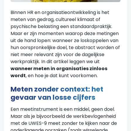
Binnen HR en organisatieontwikkeling is het
meten van gedrag, cultureel klimaat of
psychische belasting een standaardpraktijk.
Maar er zijn momenten waarop deze metingen
uit de hand lopen: wanneer ze loskoppelen van
hun oorspronkelijke doel, te abstract worden of
niet meer relevant zijn voor de dagelijkse
werkpraktijk. In dit artikel leggen we uit
wanneer meten in organisaties zinloos
wordt
, en hoe je dat kunt voorkomen.
Meten zonder context: het
gevaar van losse cijfers
Een meetinstrument is een middel, geen doel.
Maar als je bijvoorbeeld de werkbevlogenheid
met de UWES-9 meet zonder te kijken naar de
onderliggende oorzaken (zoals wisselende