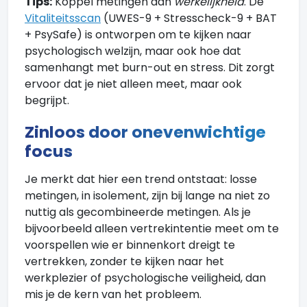
Tips:
Koppel metingen aan
werkelijkheid
. De
Vitaliteitsscan
(UWES-9 + Stresscheck-9 + BAT
+ PsySafe) is ontworpen om te kijken naar
psychologisch welzijn, maar ook hoe dat
samenhangt met burn-out en stress. Dit zorgt
ervoor dat je niet alleen meet, maar ook
begrijpt.
Zinloos door onevenwichtige
focus
Je merkt dat hier een trend ontstaat: losse
metingen, in isolement, zijn bij lange na niet zo
nuttig als gecombineerde metingen. Als je
bijvoorbeeld alleen vertrekintentie meet om te
voorspellen wie er binnenkort dreigt te
vertrekken, zonder te kijken naar het
werkplezier of psychologische veiligheid, dan
mis je de kern van het probleem.