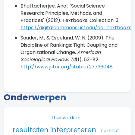
Bhattacherjee, Anol, "Social Science
Research: Principles, Methods, and
Practices" (2012). Textbooks. Collection. 3.
https://digitalcommons.usf.edu/oa_textbooks/
Sauder, M., & Espeland, W. N. (2009). The
Discipline of Rankings: Tight Coupling and
Organizational Change.
American
Sociological Review
,
74
(1), 63–82.
http://www.jstor.org/stable/27736048
Onderwerpen
thuiswerken
resultaten interpreteren
burnout