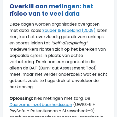
Overkill aan metingen: het
risico van te veel data
Deze dagen worden organisaties overgoten
met data. Zoals
Sauder & Espeland (2009)
laten
zien, kan het overvloedig gebruik van rankings
en scores leiden tot
“self-disciplining”
:
medewerkers richten zich op het bereiken van
bepaalde cijfers in plaats van echte
verbetering. Denk aan een organisatie die
alleen de BAT (Burn-out Assessment Tool)
meet, maar niet verder onderzoekt wat er echt
gebeurt: zoals te hoge druk of onvoldoende
herkenning.
Oplossing:
Kies metingen met zorg. De
Duurzame inzetbaarheidsscan
(UWES-9 +
PsySafe + Retentiescan + Stresscheck-9)