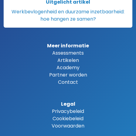
Uitgelicht artikel
Werkbevlogenheid en duurzame inzetbaarheid:
hoe hangen ze samen?
Meer informatie
Assessments
Artikelen
Academy
Partner worden
Contact
Legal
Privacybeleid
Cookiebeleid
Voorwaarden