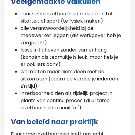
Veelgemaakte valkuilen
duurzame inzetbaarheid reduceren tot
vitaliteit of sport (te fysiek maken)
alle verantwoordelijkheid bij de
medewerker leggen (als werkgever heb je
zorgplicht)
losse initiatieven zonder samenhang
(kanoën als teamuitje is leuk, maar heb je
er ook iets aan?)
wel meten maar niets doen met de
uitkomsten (daarmee verdoe je iedereen
z'n tijd)
inzetbaarheid zien als tijdelijk project in
plaats van continu proces (duurzame
inzetbaarheid is nooit 'af')
Van beleid naar praktijk
Duurzame inzetbaarheid leeft pas echt