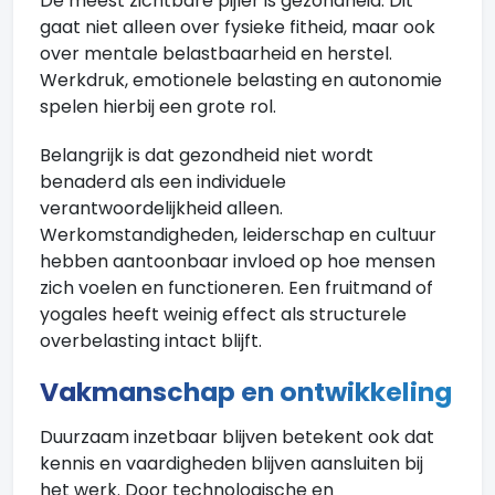
De meest zichtbare pijler is gezondheid. Dit
gaat niet alleen over fysieke fitheid, maar ook
over mentale belastbaarheid en herstel.
Werkdruk, emotionele belasting en autonomie
spelen hierbij een grote rol.
Belangrijk is dat gezondheid niet wordt
benaderd als een individuele
verantwoordelijkheid alleen.
Werkomstandigheden, leiderschap en cultuur
hebben aantoonbaar invloed op hoe mensen
zich voelen en functioneren. Een fruitmand of
yogales heeft weinig effect als structurele
overbelasting intact blijft.
Vakmanschap en ontwikkeling
Duurzaam inzetbaar blijven betekent ook dat
kennis en vaardigheden blijven aansluiten bij
het werk. Door technologische en