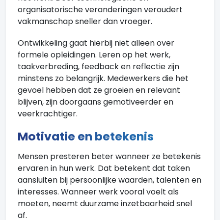
organisatorische veranderingen veroudert
vakmanschap sneller dan vroeger.
Ontwikkeling gaat hierbij niet alleen over
formele opleidingen. Leren op het werk,
taakverbreding, feedback en reflectie zijn
minstens zo belangrijk. Medewerkers die het
gevoel hebben dat ze groeien en relevant
blijven, zijn doorgaans gemotiveerder en
veerkrachtiger.
Motivatie en betekenis
Mensen presteren beter wanneer ze betekenis
ervaren in hun werk. Dat betekent dat taken
aansluiten bij persoonlijke waarden, talenten en
interesses. Wanneer werk vooral voelt als
moeten, neemt duurzame inzetbaarheid snel
af.