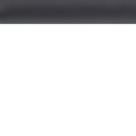
Zelfeffectiviteit in
leiderschap
Wanneer in te zetten?
Gebruik Zelfeffectiviteit in leiderschap wanneer je als
coach, trainer of adviseur specifiek wilt onderzoeken
hoeveel vertrouwen iemand ervaart in het uitvoeren
van leiderschapstaken. De bundel is geschikt voor
beginnende leidinggevenden, talentprogramma's,
managementontwikkeling, leiderschapscoaching en